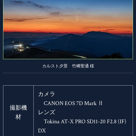
カルスト夕景 竹﨑聖通 様
カメラ
CANON EOS 7D Mark Ⅱ
撮影機
レンズ
材
Tokina AT-X PRO SD11-20 F2.8 (IF)
DX