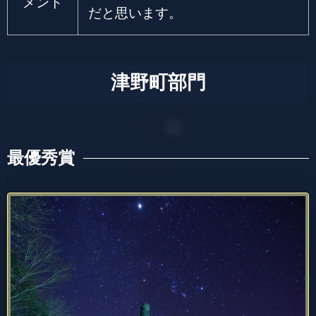
メント
だと思います。
津野町部門
最優秀賞