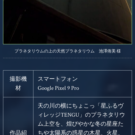
プラネタリウムの上の天然プラネタリウム 池澤侑美 様
撮影機
スマートフォン
材
Google Pixel 9 Pro
天の川の横にちょこっ「星ふるヴ
ィレッジTENGU」のプラネタリウ
ム上空を、煌びやかな冬の星座た
作品紹
ちや太陽系の惑星の木星、火星、