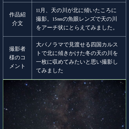
11月、天の川が北に傾いたころに
作品紹
撮影。15㎜の魚眼レンズで天の川
介文
をアーチ状にとらえてみました。
大パノラマで見渡せる四国カルス
撮影者
トで北に傾きかけた冬の天の川を
様のコ
一枚に収めてみたいと思い撮影し
メント
てみました