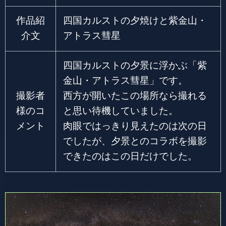
作品紹
四国カルストの夕焼けと紫金山・
介文
アトラス彗星
四国カルストの夕景に浮かぶ「紫
金山・アトラス彗星」です。
撮影者
西方が開いたこの場所なら撮れる
様のコ
と思い待機していました。
メント
肉眼ではっきり見えたのは次の日
でしたが、夕景とのコラボを撮影
できたのはこの日だけでした。