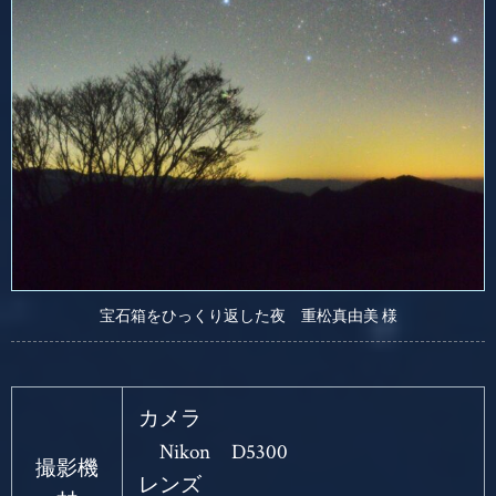
宝石箱をひっくり返した夜 重松真由美 様
カメラ
Nikon D5300
撮影機
レンズ