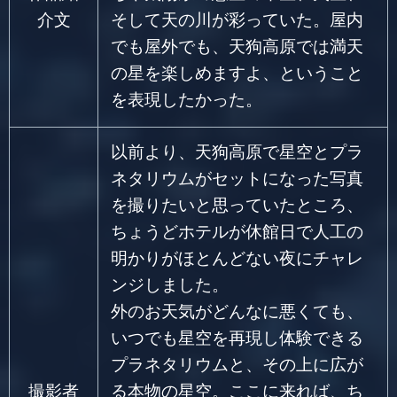
介文
そして天の川が彩っていた。屋内
でも屋外でも、天狗高原では満天
の星を楽しめますよ、ということ
を表現したかった。
以前より、天狗高原で星空とプラ
ネタリウムがセットになった写真
を撮りたいと思っていたところ、
ちょうどホテルが休館日で人工の
明かりがほとんどない夜にチャレ
ンジしました。
外のお天気がどんなに悪くても、
いつでも星空を再現し体験できる
プラネタリウムと、その上に広が
撮影者
る本物の星空。ここに来れば、ち